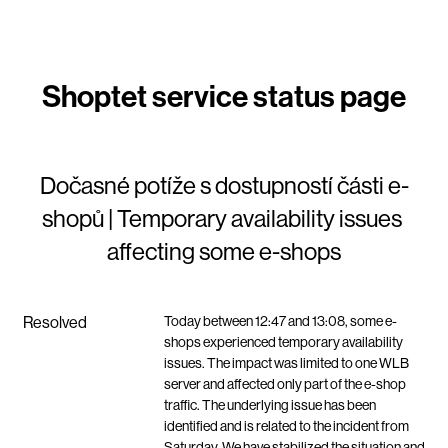
Dočasné potíže s dostupností části e-
shopů | Temporary availability issues 
affecting some e-shops
Resolved
Today between 12:47 and 13:08, some e-
shops experienced temporary availability 
issues. The impact was limited to one WLB 
server and affected only part of the e-shop 
traffic. The underlying issue has been 
identified and is related to the incident from 
Saturday. We have stabilized the situation and 